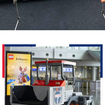
LEGO TRABET
DANS LE HALL DE
L’EUROAIRPORT