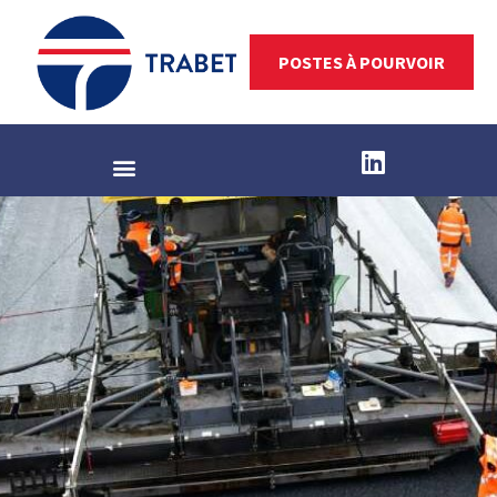
POSTES À POURVOIR