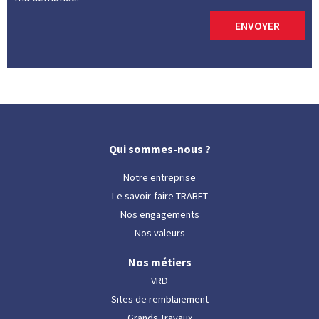
ENVOYER
Qui sommes-nous ?
Notre entreprise
Le savoir-faire TRABET
Nos engagements
Nos valeurs
Nos métiers
VRD
Sites de remblaiement
Grands Travaux