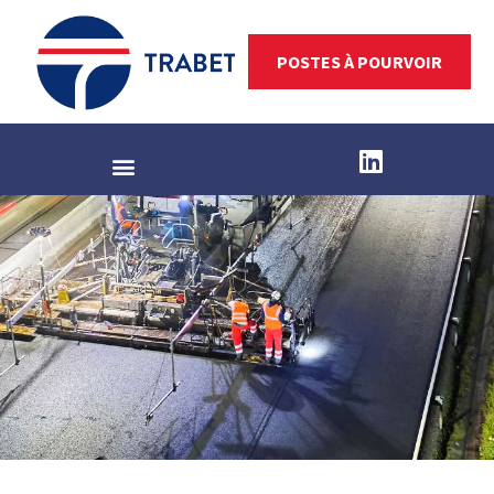
POSTES À POURVOIR